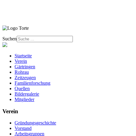
Suchen
Startseite
Verein
Gärtringen
Rohrau
Zeitzeugen
Familienforschung
Quellen
Bildergalerie
Mitglieder
Verein
Gründungsgeschichte
Vorstand
Arbeitsgruppen