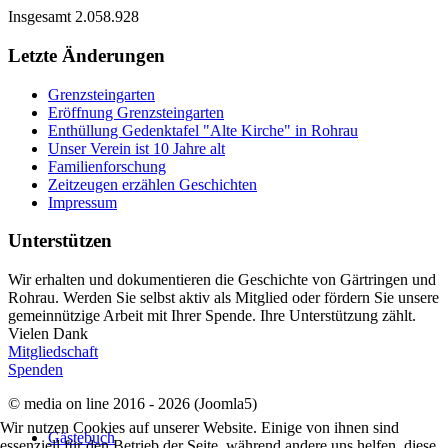
Insgesamt
2.058.928
Letzte Änderungen
Grenzsteingarten
Eröffnung Grenzsteingarten
Enthüllung Gedenktafel "Alte Kirche" in Rohrau
Unser Verein ist 10 Jahre alt
Familienforschung
Zeitzeugen erzählen Geschichten
Impressum
Unterstützen
Wir erhalten und dokumentieren die Geschichte von Gärtringen und
Rohrau. Werden Sie selbst aktiv als Mitglied oder fördern Sie unsere
gemeinnützige Arbeit mit Ihrer Spende. Ihre Unterstützung zählt.
Vielen Dank
Mitgliedschaft
Spenden
© media on line 2016 - 2026 (Joomla5)
Wir nutzen Cookies auf unserer Website. Einige von ihnen sind
Gästebuch
essenziell für den Betrieb der Seite, während andere uns helfen, diese