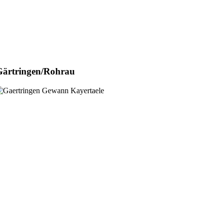
 Gärtringen/Rohrau