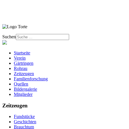
Suchen
Startseite
Verein
Gärtringen
Rohrau
Zeitzeugen
Familienforschung
Quellen
Bildergalerie
Mitglieder
Zeitzeugen
Fundstücke
Geschichten
Brauchtum