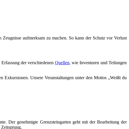
chen Zeugnisse aufmerksam zu machen. So kann der Schutz vor Verlust
r Erfassung der verschiedenen
Quellen
, wie Inventuren und Teilungen
hen Exkursionen. Unsere Veranstaltungen unter den Mottos „Weißt du
ente. Der genehmigte Grenzsteingarten geht mit der Bearbeitung der
 Zeitsprung.